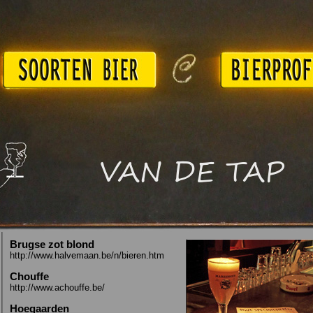
VAN DE TAP
Brugse zot blond
http://www.halvemaan.be/n/bieren.htm
Chouffe
http://www.achouffe.be/
Hoegaarden