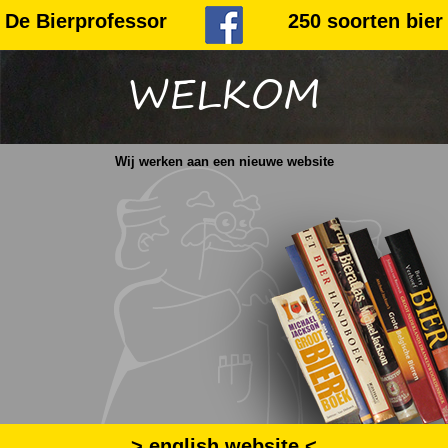
De Bierprofessor
250 soorten bier
WELKOM
Wij werken aan een nieuwe website
>
english website
<